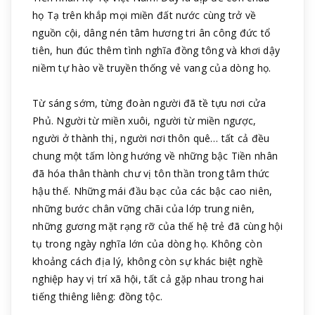
họ Tạ trên khắp mọi miền đất nước cùng trở về
nguồn cội, dâng nén tâm hương tri ân công đức tổ
tiên, hun đúc thêm tình nghĩa đồng tông và khơi dậy
niềm tự hào về truyền thống vẻ vang của dòng họ.
Từ sáng sớm, từng đoàn người đã tề tựu nơi cửa
Phủ. Người từ miền xuôi, người từ miền ngược,
người ở thành thị, người nơi thôn quê… tất cả đều
chung một tấm lòng hướng về những bậc Tiền nhân
đã hóa thân thành chư vị tôn thần trong tâm thức
hậu thế. Những mái đầu bạc của các bậc cao niên,
những bước chân vững chãi của lớp trung niên,
những gương mặt rạng rỡ của thế hệ trẻ đã cùng hội
tụ trong ngày nghĩa lớn của dòng họ. Không còn
khoảng cách địa lý, không còn sự khác biệt nghề
nghiệp hay vị trí xã hội, tất cả gặp nhau trong hai
tiếng thiêng liêng: đồng tộc.