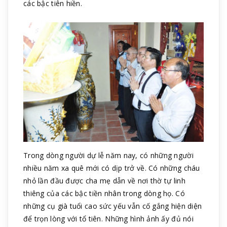
các bậc tiên hiền.
Trong dòng người dự lễ năm nay, có những người
nhiều năm xa quê mới có dịp trở về. Có những cháu
nhỏ lần đầu được cha mẹ dẫn về nơi thờ tự linh
thiêng của các bậc tiền nhân trong dòng họ. Có
những cụ già tuổi cao sức yếu vẫn cố gắng hiện diện
để trọn lòng với tổ tiên. Những hình ảnh ấy đủ nói