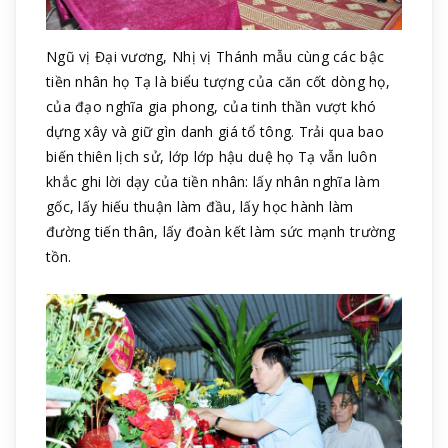
Ngũ vị Đại vương, Nhị vị Thánh mẫu cùng các bậc
tiền nhân họ Tạ là biểu tượng của căn cốt dòng họ,
của đạo nghĩa gia phong, của tinh thần vượt khó
dựng xây và giữ gìn danh giá tổ tông. Trải qua bao
biến thiên lịch sử, lớp lớp hậu duệ họ Tạ vẫn luôn
khắc ghi lời dạy của tiền nhân: lấy nhân nghĩa làm
gốc, lấy hiếu thuận làm đầu, lấy học hành làm
đường tiến thân, lấy đoàn kết làm sức mạnh trường
tồn.