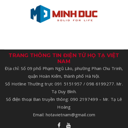
TRANG THÔNG TIN ĐIỆN TỬ HỌ TẠ VIỆT
NAM
Địa chỉ: Số 09 phố Phạm Ngũ Lão, phường Phan Chu Trinh,
quận Hoàn Kiếm, thành phố Hà Nội.
Số Hotline Thường trực 091 5151957 / 098 6199277. Mr.
Tạ Duy Bình.
Số điện thoại Ban truyền thông: 090 2197499 – Mr. Tạ Lê
Hoàng
Email: hotavietnam@gmail.com