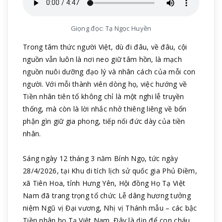
Giọng đọc: Tạ Ngọc Huyền
Trong tâm thức người Việt, dù đi đâu, về đâu, cội
nguồn vẫn luôn là nơi neo giữ tâm hồn, là mạch
nguồn nuôi dưỡng đạo lý và nhân cách của mỗi con
người. Với mỗi thành viên dòng họ, việc hướng về
Tiền nhân tiên tổ không chỉ là một nghi lễ truyền
thống, mà còn là lời nhắc nhở thiêng liêng về bổn
phận gìn giữ gia phong, tiếp nối đức dày của tiền
nhân.
Sáng ngày 12 tháng 3 năm Bính Ngọ, tức ngày
28/4/2026, tại Khu di tích lịch sử quốc gia Phủ Điềm,
xã Tiên Hoa, tỉnh Hưng Yên, Hội đồng Họ Tạ Việt
Nam đã trang trọng tổ chức Lễ dâng hương tưởng
niệm Ngũ vị Đại vương, Nhị vị Thánh mẫu – các bậc
Tiền nhân họ Tạ Việt Nam. Đây là dịp để con cháu