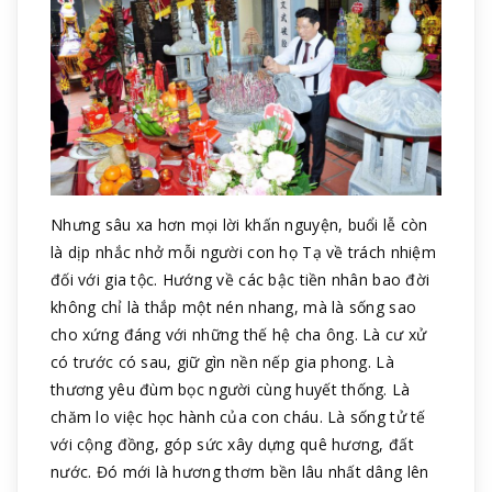
Nhưng sâu xa hơn mọi lời khấn nguyện, buổi lễ còn
là dịp nhắc nhở mỗi người con họ Tạ về trách nhiệm
đối với gia tộc. Hướng về các bậc tiền nhân bao đời
không chỉ là thắp một nén nhang, mà là sống sao
cho xứng đáng với những thế hệ cha ông. Là cư xử
có trước có sau, giữ gìn nền nếp gia phong. Là
thương yêu đùm bọc người cùng huyết thống. Là
chăm lo việc học hành của con cháu. Là sống tử tế
với cộng đồng, góp sức xây dựng quê hương, đất
nước. Đó mới là hương thơm bền lâu nhất dâng lên