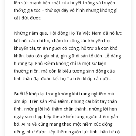
lên sức mạnh bền chặt của huyết thống và truyền
thống gia tộc – thứ sợi dây vô hình nhưng không gì
cắt đứt được.
Những năm qua, Hội đồng Họ Tạ Việt Nam đã nỗ lực
kết nối các chi họ, chăm lo công tác khuyến học
khuyến tài, tri ân người có công, hỗ trợ bà con khó
khăn, bảo tồn gia phả, gìn giữ di sản tổ tiên. Lễ dâng
hương tại Phủ Điềm không chỉ là một sự kiện
thường niên, mà còn là biểu tượng sinh động của
tinh thần đại đoàn kết họ Tạ trên khắp cả nước.
Buổi lễ khép lại trong không khí trang nghiêm mà
ấm áp. Trên sân Phủ Điềm, những cái bắt tay thân
tình, những lời hỏi thăm chân thành, những lời hẹn
ngày sum họp tiếp theo khiến lòng người thêm gắn
bó. Ai ra về cũng mang theo một niềm xúc động
riêng, như được tiếp thêm nguồn lực tinh thần từ cội