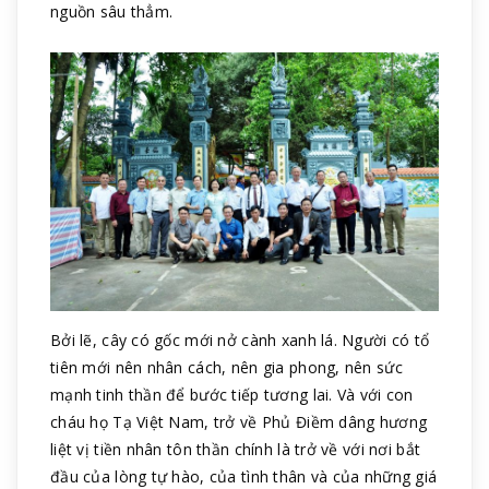
nguồn sâu thẳm.
Bởi lẽ, cây có gốc mới nở cành xanh lá. Người có tổ
tiên mới nên nhân cách, nên gia phong, nên sức
mạnh tinh thần để bước tiếp tương lai. Và với con
cháu họ Tạ Việt Nam, trở về Phủ Điềm dâng hương
liệt vị tiền nhân tôn thần chính là trở về với nơi bắt
đầu của lòng tự hào, của tình thân và của những giá