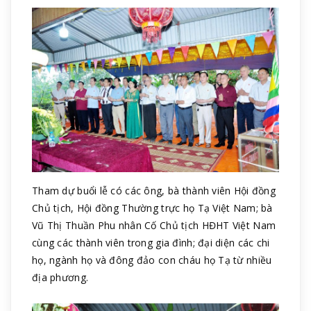
Tham dự buổi lễ có các ông, bà thành viên Hội đồng
Chủ tịch, Hội đồng Thường trực họ Tạ Việt Nam; bà
Vũ Thị Thuần Phu nhân Cố Chủ tịch HĐHT Việt Nam
cùng các thành viên trong gia đình; đại diện các chi
họ, ngành họ và đông đảo con cháu họ Tạ từ nhiều
địa phương.