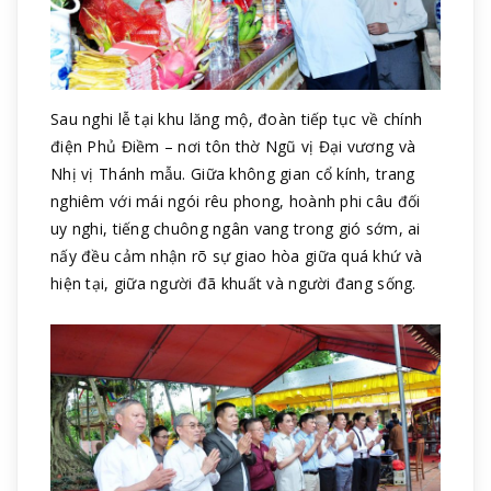
Sau nghi lễ tại khu lăng mộ, đoàn tiếp tục về chính
điện Phủ Điềm – nơi tôn thờ Ngũ vị Đại vương và
Nhị vị Thánh mẫu. Giữa không gian cổ kính, trang
nghiêm với mái ngói rêu phong, hoành phi câu đối
uy nghi, tiếng chuông ngân vang trong gió sớm, ai
nấy đều cảm nhận rõ sự giao hòa giữa quá khứ và
hiện tại, giữa người đã khuất và người đang sống.