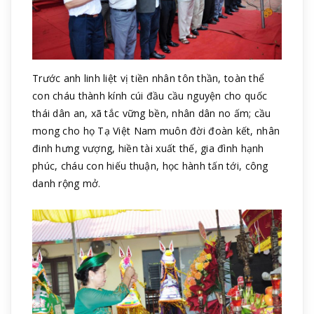
Trước anh linh liệt vị tiền nhân tôn thần, toàn thể
con cháu thành kính cúi đầu cầu nguyện cho quốc
thái dân an, xã tắc vững bền, nhân dân no ấm; cầu
mong cho họ Tạ Việt Nam muôn đời đoàn kết, nhân
đinh hưng vượng, hiền tài xuất thế, gia đình hạnh
phúc, cháu con hiếu thuận, học hành tấn tới, công
danh rộng mở.