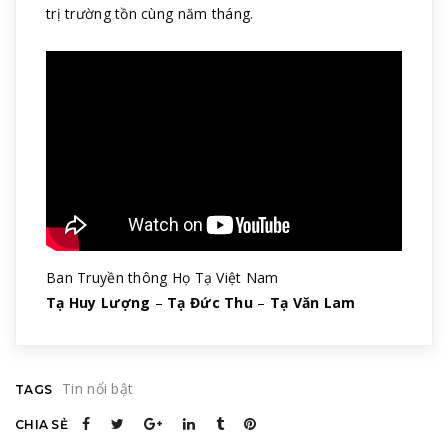
trị trường tồn cùng năm tháng.
Ban Truyền thông Họ Tạ Việt Nam
Tạ Huy Lượng
–
Tạ Đức Thu
–
Tạ Văn Lam
Tin nổi bật
TAGS
CHIA SẺ