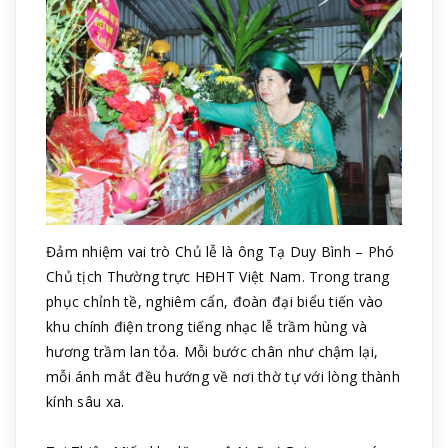
Đảm nhiệm vai trò Chủ lễ là ông Tạ Duy Bình – Phó
Chủ tịch Thường trực HĐHT Việt Nam. Trong trang
phục chỉnh tề, nghiêm cẩn, đoàn đại biểu tiến vào
khu chính điện trong tiếng nhạc lễ trầm hùng và
hương trầm lan tỏa. Mỗi bước chân như chậm lại,
mỗi ánh mắt đều hướng về nơi thờ tự với lòng thành
kính sâu xa.