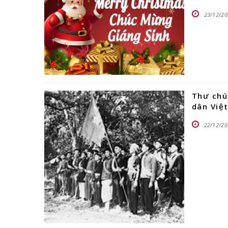
23/12/20
Thư chú
dân Việ
22/12/20