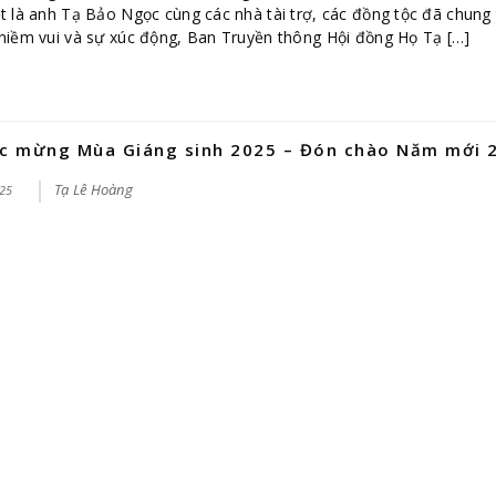
t là anh Tạ Bảo Ngọc cùng các nhà tài trợ, các đồng tộc đã chung
niềm vui và sự xúc động, Ban Truyền thông Hội đồng Họ Tạ […]
c mừng Mùa Giáng sinh 2025 – Đón chào Năm mới 
Tạ Lê Hoàng
25