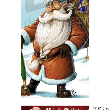
Thư chú