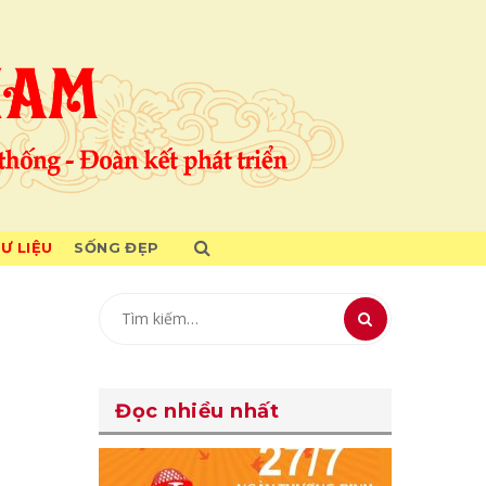
TƯ LIỆU
SỐNG ĐẸP
Đọc nhiều nhất