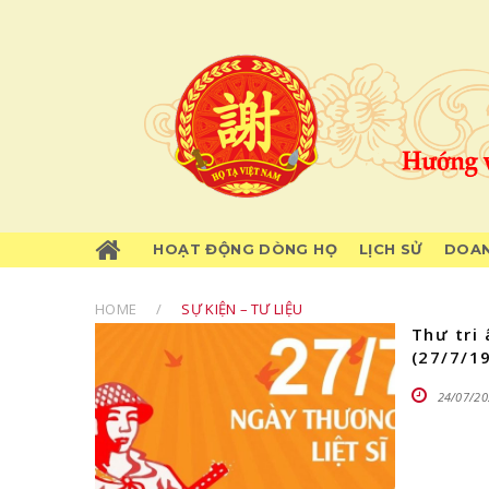
HOẠT ĐỘNG DÒNG HỌ
LỊCH SỬ
DOAN
HOME
SỰ KIỆN – TƯ LIỆU
Thư tri
(27/7/1
24/07/20