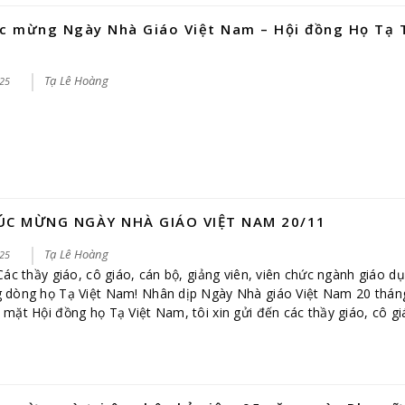
c mừng Ngày Nhà Giáo Việt Nam – Hội đồng Họ Tạ 
Tạ Lê Hoàng
25
ÚC MỪNG NGÀY NHÀ GIÁO VIỆT NAM 20/11
Tạ Lê Hoàng
25
Các thầy giáo, cô giáo, cán bộ, giảng viên, viên chức ngành giáo dụ
g dòng họ Tạ Việt Nam! Nhân dịp Ngày Nhà giáo Việt Nam 20 thá
 mặt Hội đồng họ Tạ Việt Nam, tôi xin gửi đến các thầy giáo, cô gi