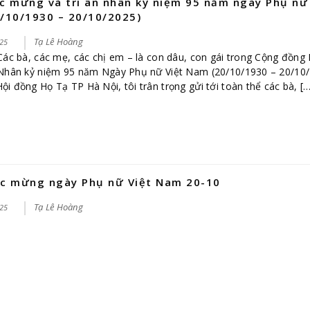
c mừng và tri ân nhân kỷ niệm 95 năm ngày Phụ nữ
/10/1930 – 20/10/2025)
Tạ Lê Hoàng
25
Các bà, các mẹ, các chị em – là con dâu, con gái trong Cộng đồng
hân kỷ niệm 95 năm Ngày Phụ nữ Việt Nam (20/10/1930 – 20/10/
ội đồng Họ Tạ TP Hà Nội, tôi trân trọng gửi tới toàn thể các bà, [
c mừng ngày Phụ nữ Việt Nam 20-10
Tạ Lê Hoàng
25