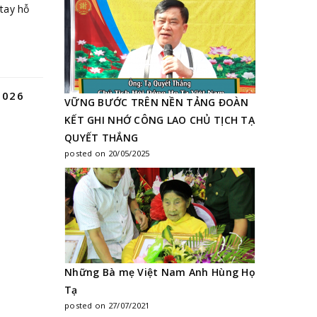
 tay hỗ
2026
VỮNG BƯỚC TRÊN NỀN TẢNG ĐOÀN
KẾT GHI NHỚ CÔNG LAO CHỦ TỊCH TẠ
QUYẾT THẮNG
posted on 20/05/2025
Những Bà mẹ Việt Nam Anh Hùng Họ
Tạ
posted on 27/07/2021