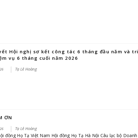
yết Hội nghị sơ kết công tác 6 tháng đầu năm và tr
iệm vụ 6 tháng cuối năm 2026
Tạ Lê Hoàng
26
M ƠN
Tạ Lê Hoàng
26
 Hội đồng Họ Tạ Việt Nam Hội đồng Họ Tạ Hà Nội Câu lạc bộ Doanh