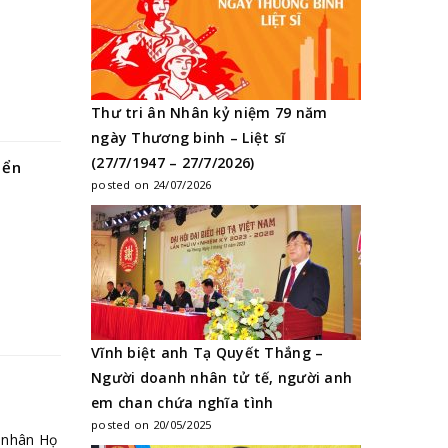
Thư tri ân Nhân kỷ niệm 79 năm
ngày Thương binh – Liệt sĩ
(27/7/1947 – 27/7/2026)
iển
posted on 24/07/2026
Vĩnh biệt anh Tạ Quyết Thắng –
Người doanh nhân tử tế, người anh
em chan chứa nghĩa tình
posted on 20/05/2025
 nhân Họ