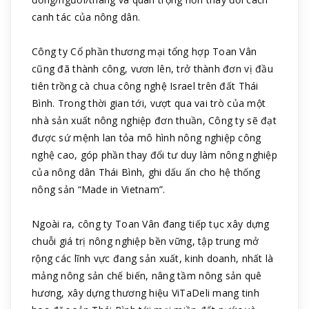
canh tác của nông dân.
Công ty Cổ phần thương mại tổng hợp Toan Vân
cũng đã thành công, vươn lên, trở thành đơn vị đầu
tiên trồng cà chua công nghệ Israel trên đất Thái
Bình. Trong thời gian tới, vượt qua vai trò của một
nhà sản xuất nông nghiệp đơn thuần, Công ty sẽ đạt
được sứ mệnh lan tỏa mô hình nông nghiệp công
nghệ cao, góp phần thay đổi tư duy làm nông nghiệp
của nông dân Thái Bình, ghi dấu ấn cho hệ thống
nông sản “Made in Vietnam”.
Ngoài ra, công ty Toan Vân đang tiếp tục xây dựng
chuỗi giá trị nông nghiệp bền vững, tập trung mở
rộng các lĩnh vực đang sản xuất, kinh doanh, nhất là
mảng nông sản chế biến, nâng tầm nông sản quê
hương, xây dựng thương hiệu ViTaDeli mang tinh