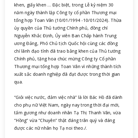
khen, giấy khen … Đặc biệt, trong Lễ kỷ niệm 30
năm ngày thành lập Công ty cổ phần Thương mại
tổng hợp Toan Vân (10/01/1994 -10/01/2024). Thừa
ủy quyền của Thủ tướng Chính phủ, đồng chí
Nguyễn Khắc Định, Ủy viên Ban Chấp hành Trung
ương Đảng, Phó Chủ tịch Quốc hội cùng các đồng
chí lãnh đạo tỉnh đã trao bằng khen của Thủ tướng
Chính phủ, tặng hoa chúc mừng Công ty Cổ phần
Thương mại tổng hợp Toan Vân vì những thành tích
xuất sắc doanh nghiệp đã đạt được trong thời gian
qua.
“Giỏi việc nước, đảm việc nhà” là lời Bác Hồ đã dành
cho phụ nữ Việt Nam, ngày nay trong thời đại mới,
tấm gương như doanh nhân Tạ Thị Thanh Vân, vừa
“Hồng” vừa “Chuyên” thật đáng trân quý và đáng
được các nữ nhân họ Tạ noi theo./.