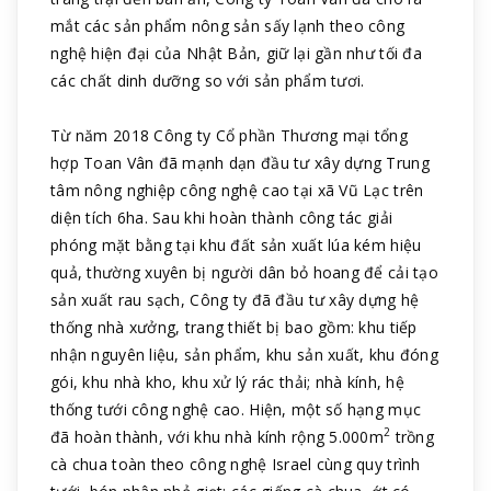
mắt các sản phẩm nông sản sấy lạnh theo công
nghệ hiện đại của Nhật Bản, giữ lại gần như tối đa
các chất dinh dưỡng so với sản phẩm tươi.
Từ năm 2018 Công ty Cổ phần Thương mại tổng
hợp Toan Vân đã mạnh dạn đầu tư xây dựng Trung
tâm nông nghiệp công nghệ cao tại xã Vũ Lạc trên
diện tích 6ha. Sau khi hoàn thành công tác giải
phóng mặt bằng tại khu đất sản xuất lúa kém hiệu
quả, thường xuyên bị người dân bỏ hoang để cải tạo
sản xuất rau sạch, Công ty đã đầu tư xây dựng hệ
thống nhà xưởng, trang thiết bị bao gồm: khu tiếp
nhận nguyên liệu, sản phẩm, khu sản xuất, khu đóng
gói, khu nhà kho, khu xử lý rác thải; nhà kính, hệ
thống tưới công nghệ cao. Hiện, một số hạng mục
2
đã hoàn thành, với khu nhà kính rộng 5.000m
trồng
cà chua toàn theo công nghệ Israel cùng quy trình