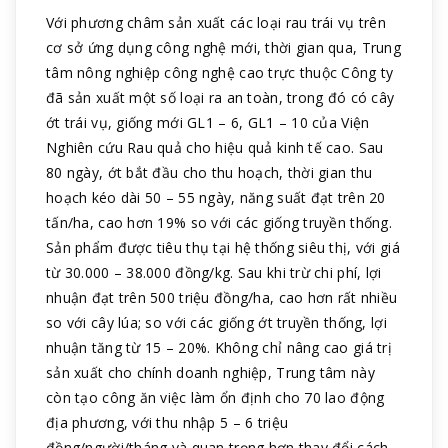
Với phương châm sản xuất các loại rau trái vụ trên
cơ sở ứng dụng công nghệ mới, thời gian qua, Trung
tâm nông nghiệp công nghệ cao trực thuộc Công ty
đã sản xuất một số loại ra an toàn, trong đó có cây
ớt trái vụ, giống mới GL1 – 6, GL1 – 10 của Viện
Nghiên cứu Rau quả cho hiệu quả kinh tế cao. Sau
80 ngày, ớt bắt đầu cho thu hoạch, thời gian thu
hoạch kéo dài 50 – 55 ngày, năng suất đạt trên 20
tấn/ha, cao hơn 19% so với các giống truyền thống.
Sản phẩm được tiêu thụ tại hệ thống siêu thị, với giá
từ 30.000 – 38.000 đồng/kg. Sau khi trừ chi phí, lợi
nhuận đạt trên 500 triệu đồng/ha, cao hơn rất nhiều
so với cây lúa; so với các giống ớt truyền thống, lợi
nhuận tăng từ 15 – 20%. Không chỉ nâng cao giá trị
sản xuất cho chính doanh nghiệp, Trung tâm này
còn tạo công ăn việc làm ổn định cho 70 lao động
địa phương, với thu nhập 5 – 6 triệu
đồng/người/tháng và quan trọng hơn thay đổi cách