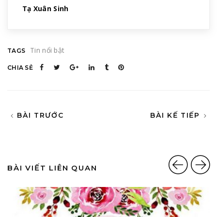
Tạ Xuân Sinh
Tin nổi bật
TAGS
CHIA SẺ
BÀI TRƯỚC
BÀI KẾ TIẾP
BÀI VIẾT LIÊN QUAN