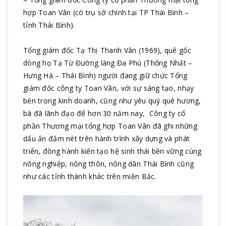
hợp Toan Vân (có trụ sở chính tại TP Thái Bình –
tỉnh Thái Bình).
Tổng giám đốc Tạ Thị Thanh Vân (1969), quê gốc
dòng họ Tạ Từ Đường làng Đa Phú (Thống Nhất –
Hưng Hà – Thái Bình) người đang giữ chức Tổng
giám đốc công ty Toan Vân, với sự sáng tạo, nhạy
bén trong kinh doanh, cũng như yêu quý quê hương,
bà đã lãnh đạo để hơn 30 năm nay, Công ty cổ
phần Thương mại tổng hợp Toan Vân đã ghi những
dấu ấn đậm nét trên hành trình xây dựng và phát
triển, đồng hành kiến tạo hệ sinh thái bền vững cùng
nông nghiệp, nông thôn, nông dân Thái Bình cũng
như các tỉnh thành khác trên miền Bắc.