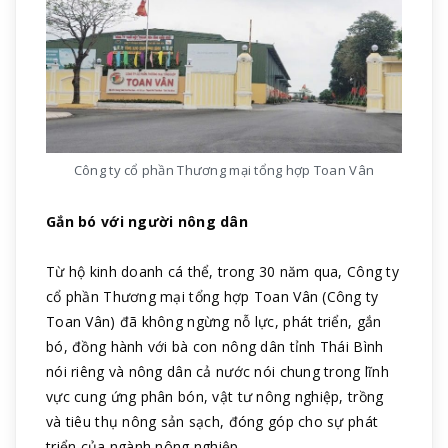
Công ty cổ phần Thương mại tổng hợp Toan Vân
Gắn bó với người nông dân
Từ hộ kinh doanh cá thể, trong 30 năm qua, Công ty
cổ phần Thương mại tổng hợp Toan Vân (Công ty
Toan Vân) đã không ngừng nỗ lực, phát triển, gắn
bó, đồng hành với bà con nông dân tỉnh Thái Bình
nói riêng và nông dân cả nước nói chung trong lĩnh
vực cung ứng phân bón, vật tư nông nghiệp, trồng
và tiêu thụ nông sản sạch, đóng góp cho sự phát
triển của ngành nông nghiệp.