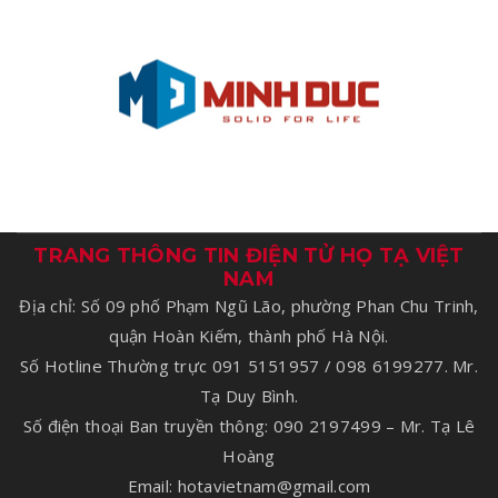
TRANG THÔNG TIN ĐIỆN TỬ HỌ TẠ VIỆT
NAM
Địa chỉ: Số 09 phố Phạm Ngũ Lão, phường Phan Chu Trinh,
quận Hoàn Kiếm, thành phố Hà Nội.
Số Hotline Thường trực 091 5151957 / 098 6199277. Mr.
Tạ Duy Bình.
Số điện thoại Ban truyền thông: 090 2197499 – Mr. Tạ Lê
Hoàng
Email: hotavietnam@gmail.com