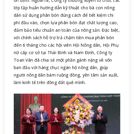
ổn định. Ngoài ra, Công ty thường xuyên tổ chức các
lớp tập huấn hướng dẫn kỹ thuật cho bà con nông
dân sử dụng phân bón đúng cách để tiết kiệm chi
phí đầu vào, chọn lựa phân bón đạt chất lượng cao,
đảm bảo tiêu chuẩn an toàn của nông sản. Đặc biệt,
với chính sách hỗ trợ trả chậm tiền mua phân bón
đến 6 tháng cho các hội viên Hội Nông dân, Hội Phụ
nữ cấp cơ sở tại Thái Bình và Nam Định, Công ty
Toan Vân đã chia sẻ một phần gánh nặng về vốn
ban đầu với hàng chục ngàn hộ nông dân, giúp
người nông dân bám ruộng đồng, yên tâm sản xuất,
làm kinh tế trên đồng đất quê mình.