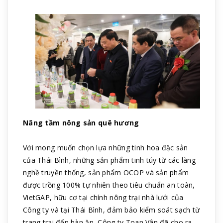
Nâng tầm nông sản quê hương
Với mong muốn chọn lựa những tinh hoa đặc sản
của Thái Bình, những sản phẩm tinh túy từ các làng
nghề truyền thống, sản phẩm OCOP và sản phẩm
được trồng 100% tự nhiên theo tiêu chuẩn an toàn,
VietGAP, hữu cơ tại chính nông trại nhà lưới của
Công ty và tại Thái Bình, đảm bảo kiểm soát sạch từ
trang trại đến bàn ăn, Công ty Toan Vân đã cho ra