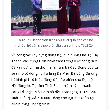
Bà Tạ Thị Thanh Vân trao 650 suất quà cho các hộ
nghèo, hộ cận nghèo trên địa bàn tỉnh dịp Tết 2024.
Về công tác xây dựng dòng họ, quê hương bà Tạ Thị
Thanh Vân cũng luôn nhiệt tâm trong việc công đức
để xây dựng nhà thờ, hàng năm bà đều đóng góp tu
sửa mộ tổ dòng họ Tạ làng Đa Phú. Bà cũng đã ủng
hộ kinh phí 10 triệu đồng để góp phần cho Đại hội
Hội đồng họ Tạ tỉnh Thái Bình nhiệm kỳ III thành
công tốt đẹp. Mỗi năm bà đều trao tặng từ 150-200
suất quà trị giá 500.000 Đồng cho người nghèo tại
quê hương Thống Nhất…