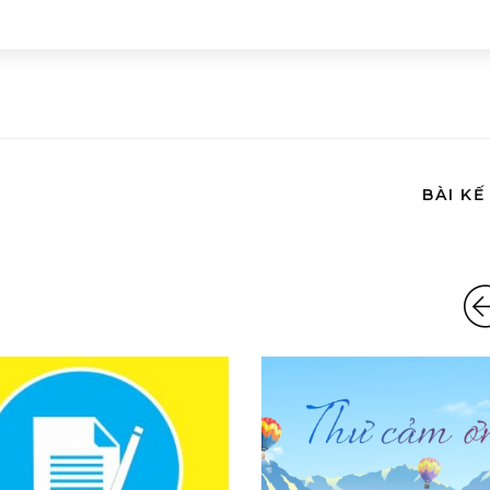
BÀI KẾ