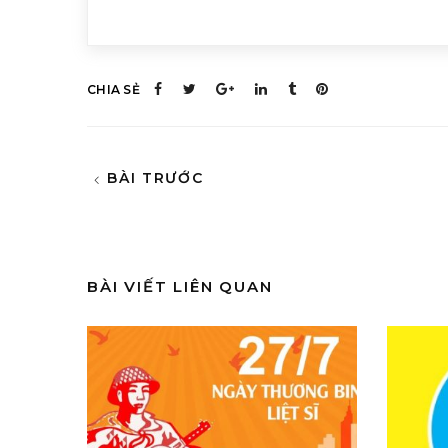
CHIA SẺ
BÀI TRƯỚC
BÀI VIẾT LIÊN QUAN