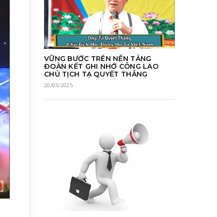
VỮNG BƯỚC TRÊN NỀN TẢNG
ĐOÀN KẾT GHI NHỚ CÔNG LAO
CHỦ TỊCH TẠ QUYẾT THẮNG
20/05/2025