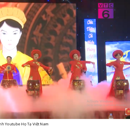
nh Youtube Họ Tạ Việt Nam