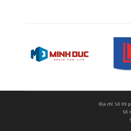
Địa chỉ: Số 09
Số 