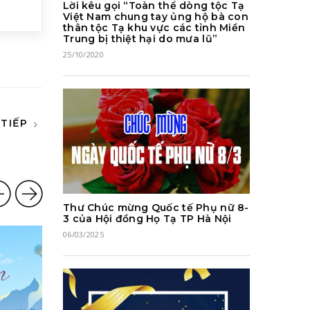
Lời kêu gọi “Toàn thể dòng tộc Tạ
Việt Nam chung tay ủng hộ bà con
thân tộc Tạ khu vực các tỉnh Miền
Trung bị thiệt hại do mưa lũ”
25/10/2020
 TIẾP
Thư Chúc mừng Quốc tế Phụ nữ 8-
3 của Hội đồng Họ Tạ TP Hà Nội
06/03/2025