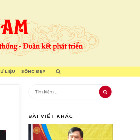
TƯ LIỆU
SỐNG ĐẸP
BÀI VIẾT KHÁC